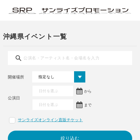
沖縄県イベント一覧
開催場所
から
公演日
まで
サンライズオンライン直販チケット