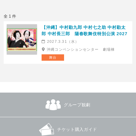
全 1 件
【沖縄】中村勘九郎 中村七之助 中村勘太
郎 中村長三郎 陽春歌舞伎特別公演 2027
2027.3.31（水）
沖縄コンベンションセンター 劇場棟
舞台
グループ観劇
チケット購入ガイド