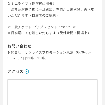
⒉ミニライブ（終演後に開催）
：通常公演終了後に一旦退出、準備が出来次第、再入場
いただきます（自席でのご観劇）
☆一般チケット プチプレゼントについて ☆
当日会場にてお渡しいたします（受付時間：開場中）
お問い合わせ
お問合せ：サンライズプロモーション東京 0570-00-
3337（平日12時〜15時）
アクセス