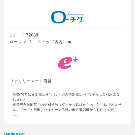
Lコード 72688
ローソン､ミニストップ店内Loppi
ファミリーマート店舗
※0570で始まる電話番号は､一部の携帯電話･PHSからはご利用にな
れません｡
※音声自動応答での受付番号はダイヤル回線からのご利用はできませ
ん｡ プッシュ回線またはトーン信号の出る電話機からおかけくださ
い｡
[関連情報]