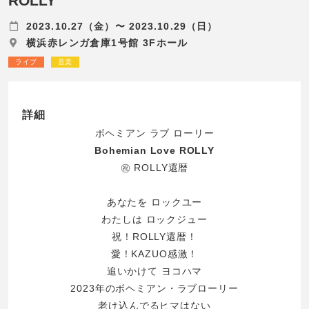
ROLLY
2023.10.27（金）〜 2023.10.29（日）
横浜赤レンガ倉庫1号館 3Fホール
ライブ
音楽
詳細
ボヘミアン ラブ ローリー
Bohemian Love ROLLY
㊗️ ROLLY還暦
あなたを ロックユー
わたしは ロックジュー
祝！ROLLY還暦！
愛！KAZUO感激！
追いかけて ヨコハマ
2023年のボヘミアン・ラブローリー
老け込んでるヒマはない