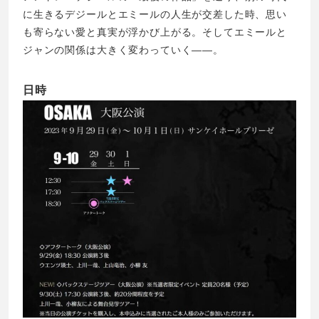
に生きるデジールとエミールの人生が交差した時、思い
も寄らない愛と真実が浮かび上がる。そしてエミールと
ジャンの関係は大きく変わっていく――。
日時