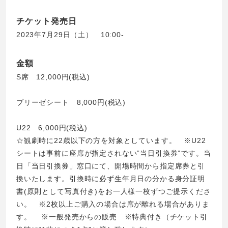
チケット発売日
2023年7月29日（土） 10:00-
金額
S席 12,000円(税込)
ブリーゼシート 8,000円(税込)
U22 6,000円(税込)
☆観劇時に22歳以下の方を対象としています。 ※U22
シートは事前に座席が指定されない”当日引換券”です。当
日「当日引換券」窓口にて、開場時間から指定席券と引
換いたします。引換時に必ず生年月日の分かる身分証明
書(原則として写真付き)をお一人様一枚ずつご提示くださ
い。 ※2枚以上ご購入の場合は席が離れる場合がありま
す。 ※一般発売からの販売 ※特典付き（チケット引