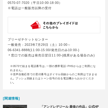
0570-07-7020（平日10:00-18:00）
※電話は一般販売以降の受付
ブリーゼチケットセンター
一般発売：2023年7月29日（土）10:00～
06-6341-8888(11:00-15:00/発売日のみ10:00-)
＊窓口での販売は発売日翌日11:00-(残席がある場合のみ)
※0570で始まる電話番号は､一部の携帯電話･PHSからはご利用にな
れません｡
※音声自動応答での受付番号はダイヤル回線からのご利用はできませ
ん｡ プッシュ回線またはトーン信号の出る電話機からおかけくださ
い｡
[関連情報]
「アンドレデジール 最後の作品」公式HP