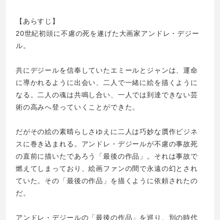
【あらすじ】
20世紀初頭に不慮の死を遂げた大画家アンドレ・デジー
ル。
共にデジールを信奉していたエミールとジャンは、運命
に導かれるように出会い、二人で一緒に絵を描くように
なる。二人の魂は共鳴し合い、一人では到達できない芸
術の高みへ登っていくことができた。
だがその絵の素晴らしさゆえに二人は巧妙な贋作ビジネ
スに巻き込まれる。アンドレ・デジールが不慮の事故死
の直前に描いたであろう「最後の作品」。それは事故で
燃えてしまっており、絵画ファンの間で永遠の幻とされ
ていた。その「最後の作品」を描くように依頼されたの
だ。
アンドレ・デジールの「最後の作品」を巡り、別の時代