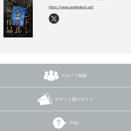
https://www.andredesir.art/
グループ観劇
チケット購入ガイド
FAQ