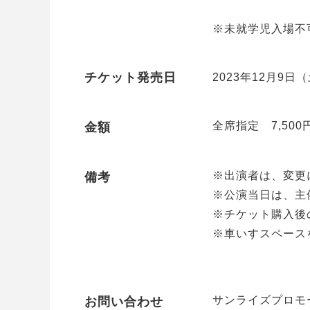
※未就学児入場不
チケット発売日
2023年12月9日
全席指定 7,500
金額
※出演者は、変更
備考
※公演当日は、主
※チケット購入後
※車いすスペース
サンライズプロモーシ
お問い合わせ