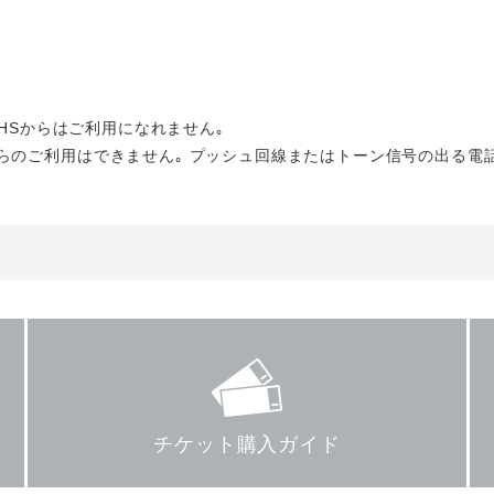
PHSからはご利用になれません｡
らのご利用はできません｡ プッシュ回線またはトーン信号の出る電
チケット購入ガイド