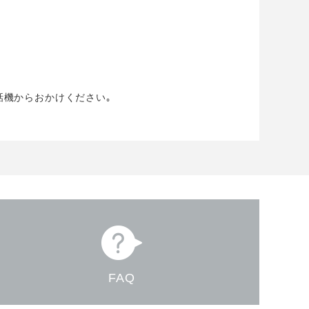
話機からおかけください｡
FAQ