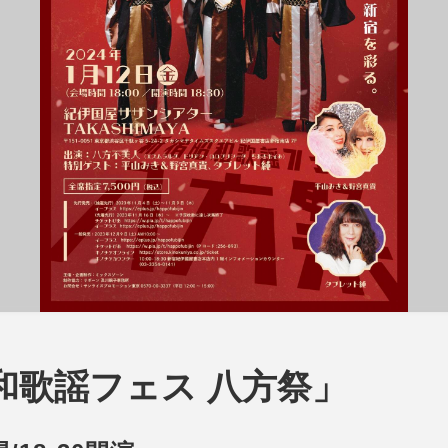
和歌謡フェス 八方祭」