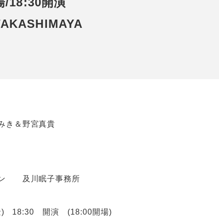
場/18:30開演
KASHIMAYA
みき＆野宮真貴
ーン 及川眠子事務所
) 18:30 開演 (18:00開場)