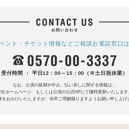
ベント・チケット情報など
ご相談お電話窓口
受付時間 ： 平日12：00～15：00（※土日祝休業）
なお、公演の延期や中止、払い戻しに関する情報は、
弊社ホームページ、もしくは公演の公式HPにて随時更新いたします
便をおかけいたしますが、何卒ご理解賜りますようお願い申し上げ