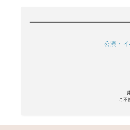
公演・イ
ご不