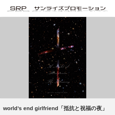
world’s end girlfriend「抵抗と祝福の夜」