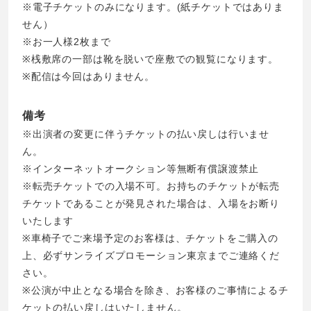
※電子チケットのみになります。(紙チケットではありま
せん）
※お一人様2枚まで
※桟敷席の一部は靴を脱いで座敷での観覧になります。
※配信は今回はありません。
備考
※出演者の変更に伴うチケットの払い戻しは行いませ
ん。
※インターネットオークション等無断有償譲渡禁止
※転売チケットでの入場不可。お持ちのチケットが転売
チケットであることが発見された場合は、入場をお断り
いたします
※車椅子でご来場予定のお客様は、チケットをご購入の
上、必ずサンライズプロモーション東京までご連絡くだ
さい。
※公演が中止となる場合を除き、お客様のご事情によるチ
ケットの払い戻しはいたしません。