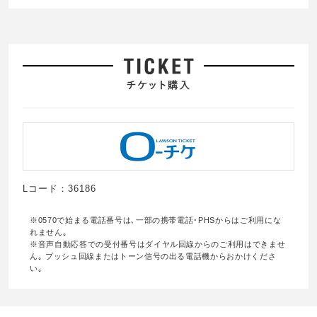
Lコード：36186
※0570で始まる電話番号は､一部の携帯電話･PHSからはご利用にな
れません｡
※音声自動応答での受付番号はダイヤル回線からのご利用はできませ
ん｡ プッシュ回線またはトーン信号の出る電話機からおかけくださ
い｡