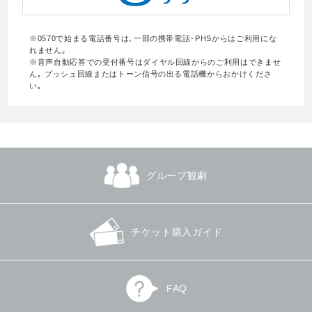
※0570で始まる電話番号は､一部の携帯電話･PHSからはご利用にな
れません｡
※音声自動応答での受付番号はダイヤル回線からのご利用はできませ
ん｡ プッシュ回線またはトーン信号の出る電話機からおかけくださ
い｡
グループ観劇
チケット購入ガイド
FAQ