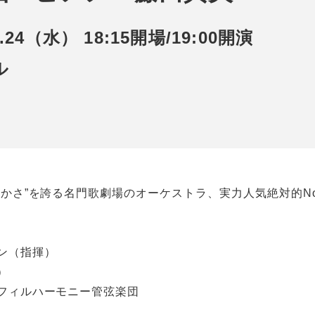
9.24（水） 18:15開場/19:00開演
ル
やかさ”を誇る名門歌劇場のオーケストラ、実力人気絶対的No
ン（指揮）
）
フィルハーモニー管弦楽団