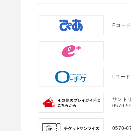
Pコード：
Lコード
サント
0570-5
0570-