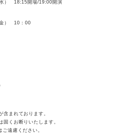
水） 18:15開場/19:00開演
（金） 10：00
）
が含まれております。
は固くお断りいたします。
はご遠慮ください。