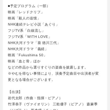
■予定プログラム（一部）
映画「レッドクリフ」
映画「殺人の追憶」
NHK連続テレビ小説「あぐり」
フジTV系「白線流し」
フジTV系「WITH LOVE」
NHK大河ドラマ「葵 徳川三代」
NHK大河ドラマ「義経」
映画「Fukushima 50」
映画「血と骨」ほか
などの作品から選りすぐりの楽曲を披露します。
※やむを得ない事情により、演奏予定曲目や出演者が変
更となる場合がございます。
【出演】
岩代太郎（作曲・指揮・ピアノ）
竹澤恭子（ヴァイオリン） 三舩優子（ピアノ） 森麻季