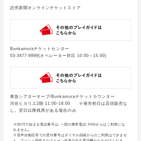
読売新聞オンラインチケットストア
Bunkamuraチケットセンター
03-3477-9999(オペレーター対応 10:00～15:00)
東急シアターオーブ/Bunkamuraチケットカウンター
渋谷ヒカリエ2階 11:00-18:00 ※発売初日は店頭販売な
し。翌日以降残席がある場合のみ
※0570で始まる電話番号は､一部の携帯電話･PHSからはご利用にな
れません｡
※音声自動応答での受付番号はダイヤル回線からのご利用はできませ
ん｡ プッシュ回線またはトーン信号の出る電話機からおかけくださ