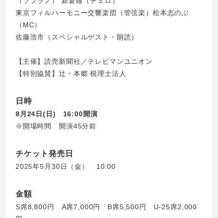
（ソプラノ） 新倉瞳（チェロ）
東京フィルハーモニー交響楽団（管弦楽）松本志のぶ
（MC）
佐藤浩市（スペシャルゲスト・朗読）
【主催】読売新聞社／テレビマンユニオン
【特別協賛】辻󠄀・本郷 税理士法人
日時
8月24日(日) 16:00開演
※開場時間 開演45分前
チケット発売日
2025年5月30日（金） 10:00
金額
S席8,800円 A席7,000円 B席5,500円 U-25席2,000