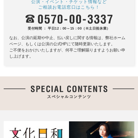
公演・イベント・チケット情報など
ご相談お電話窓口はこちら！
受付時間 ： 平日12：00～15：00（※土日祝休業）
なお、公演の延期や中止、払い戻しに関する情報は、
弊社ホーム
ページ、もしくは公演の公式HPにて随時更新いたします。
ご不便をおかけいたしますが、何卒ご理解賜りますようお願い申
し上げます。