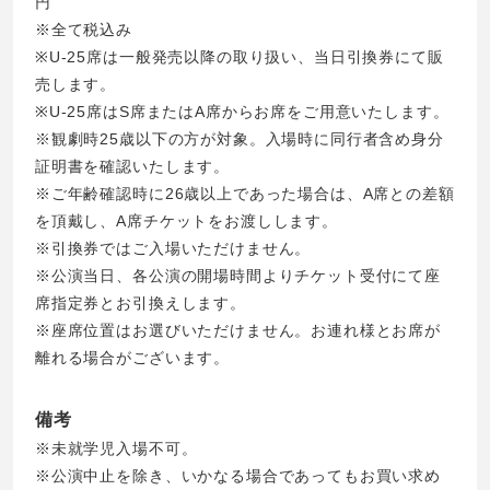
円
※全て税込み
※U-25席は一般発売以降の取り扱い、当日引換券にて販
売します。
※U-25席はS席またはA席からお席をご用意いたします。
※観劇時25歳以下の方が対象。入場時に同行者含め身分
証明書を確認いたします。
※ご年齢確認時に26歳以上であった場合は、A席との差額
を頂戴し、A席チケットをお渡しします。
※引換券ではご入場いただけません。
※公演当日、各公演の開場時間よりチケット受付にて座
席指定券とお引換えします。
※座席位置はお選びいただけません。お連れ様とお席が
離れる場合がございます。
備考
※未就学児入場不可。
※公演中止を除き、いかなる場合であってもお買い求め