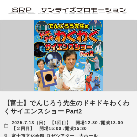
【富士】でんじろう先生のドキドキわくわ
くサイエンスショー Part2
2025.7.13（日） 【1回目】 開場12:30 /開演13:00
【２回目】 開場15:00 /開演15:30
富士市文化会館 ロゼシアター 大ホール