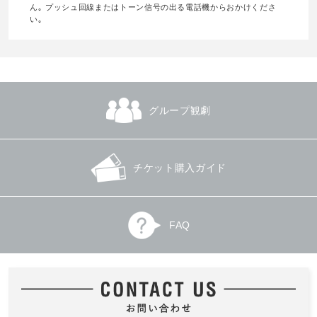
ん｡ プッシュ回線またはトーン信号の出る電話機からおかけくださ
い｡
グループ観劇
チケット購入ガイド
FAQ