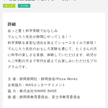
キッズ
その他
詳細
あっと驚く科学実験でおなじみ
でんじろう先生が静岡にやってくる！！
科学実験を多彩な演出を加えてショースタイルで表現！
でんじろう先生のおもしろ実験を通じて、たくさんの方
に科学の楽しさを直接、体験していただけます。幼児か
らご年配の方まで世代を超えてお楽しみいただけるプロ
グラムです。
主 催：静岡新聞社・静岡放送/Pizza Works
企画協力：MASエンターテイメント
協 力：株式会社SHARE BASE
後 援：静岡県教育委員会、富士市教育委員会