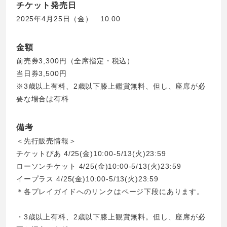
チケット発売日
2025年4月25日（金） 10:00
金額
前売券3,300円（全席指定・税込）
当日券3,500円
※3歳以上有料、2歳以下膝上鑑賞無料、但し、座席が必
要な場合は有料
備考
＜先行販売情報＞
チケットぴあ 4/25(金)10:00-5/13(火)23:59
ローソンチケット 4/25(金)10:00-5/13(火)23:59
イープラス 4/25(金)10:00-5/13(火)23:59
＊各プレイガイドへのリンクはページ下段にあります。
・3歳以上有料、2歳以下膝上観賞無料。但し、座席が必