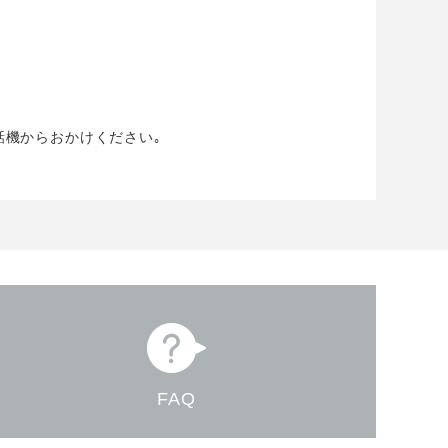
話機からおかけください｡
FAQ