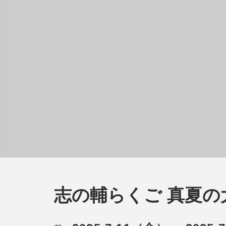
志の輔らくご 真夏の大