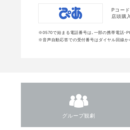
Pコード：
店頭購
※0570で始まる電話番号は､一部の携帯電話･
※音声自動応答での受付番号はダイヤル回線か
グループ観劇