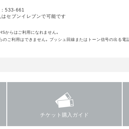
533-661
入はセブンイレブンで可能です
PHSからはご利用になれません｡
らのご利用はできません｡ プッシュ回線またはトーン信号の出る電
チケット購入ガイド