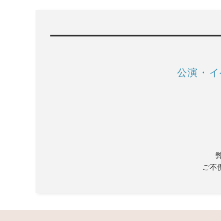
公演・イ
ご不