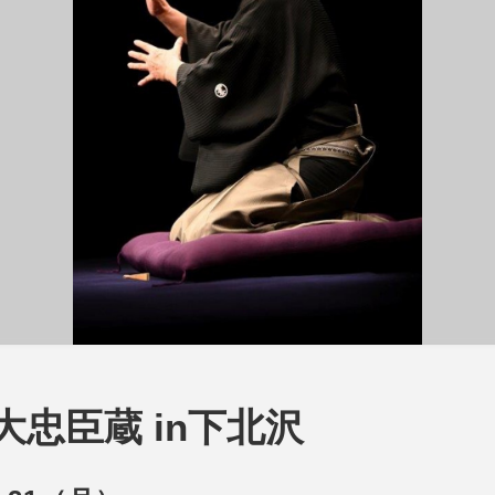
忠臣蔵 in下北沢