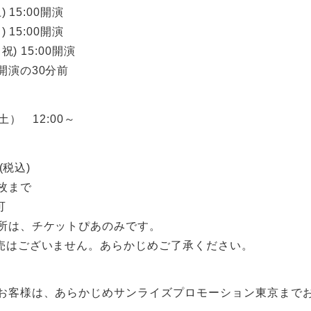
) 15:00開演
) 15:00開演
祝) 15:00開演
開演の30分前
土） 12:00～
(税込)
枚まで
可
所は、チケットぴあのみです。
売はございません。あらかじめご了承ください。
お客様は、あらかじめサンライズプロモーション東京まで