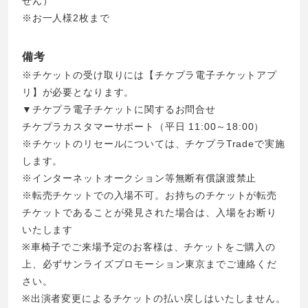
せん）
※お一人様2枚まで
備考
※チケットの受け取りには【チケプラ電子チケットアプ
リ】が必要となります。
▼チケプラ電子チケットに関するお問合せ
チケプラカスタマーサポート（平日 11:00～18:00）
※チケットのリセールについては、チケプラTradeで実施
します。
※インターネットオークション等無断有償譲渡禁止
※転売チケットでの入場不可。お持ちのチケットが転売
チケットであることが発見された場合は、入場をお断り
いたします
※車椅子でご来場予定のお客様は、チケットをご購入の
上、必ずサンライズプロモーション東京までご連絡くだ
さい。
※出演者変更によるチケットの払い戻しはいたしません。