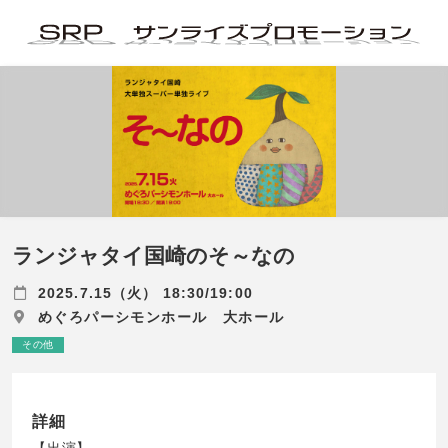
ランジャタイ国崎のそ～なの
2025.7.15（火） 18:30/19:00
めぐろパーシモンホール 大ホール
その他
詳細
【出演】