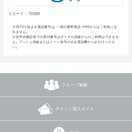
Lコード：70300
※0570で始まる電話番号は､一部の携帯電話･PHSからはご利用にな
れません｡
※音声自動応答での受付番号はダイヤル回線からのご利用はできませ
ん｡ プッシュ回線またはトーン信号の出る電話機からおかけくださ
い｡
グループ観劇
チケット購入ガイド