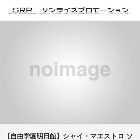
【自由学園明日館】シャイ・マエストロ ソ