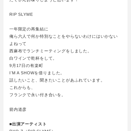
RIP SLYME
一年限定の再集結に
俺ら六人で何か特別なことをやらないわけにはいかない
よねって
西麻布でランチミーティングをしました。
白ワインで乾杯をして。
9月17日の有楽町
I’M A SHOWを借りました。
話したいこと、聞きたいことがあふれています。
これからも、
フランクで永い付き合いを。
箭内道彦
■出演アーティスト