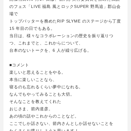
のフェス「LIVE 福島 風とロックSUPER 野馬追」郡山会
場で
トップバッターを務めたRIP SLYME のステージから丁度
15 年目の日でもある。
当日は、様々なコラボレーションの歴史を振り返りつ
つ、これまでと、これからについて、
台本のないトークを、6 人が繰り広げる。
■コメント
楽しいと思えることをやる。
本当に楽しいことなら、
寝るのも忘れるくらい夢中になれる。
なんでもやってみることも大切。
そんなことを教えてくれた
おじさま、箭内道彦。
あの頃の話やこれからのことなど。
ここでしか話さない、箭内さんとしか話せないことを
たくさんお喋りしようと思います！