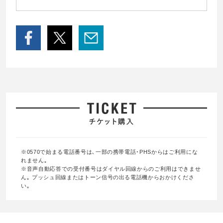
※0570で始まる電話番号は､一部の携帯電話･PHSからはご利用にな
れません｡
※音声自動応答での受付番号はダイヤル回線からのご利用はできませ
ん｡ プッシュ回線またはトーン信号の出る電話機からおかけくださ
い｡