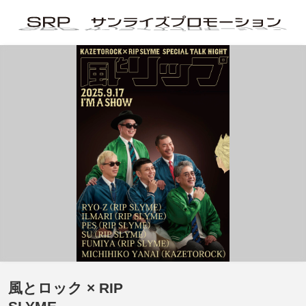
風とロック × RIP