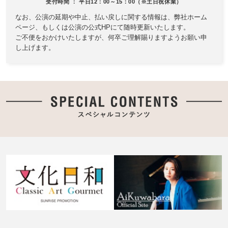
受付時間 ： 平日12：00～15：00（※土日祝休業）
なお、公演の延期や中止、払い戻しに関する情報は、
弊社ホーム
ページ、もしくは公演の公式HPにて随時更新いたします。
ご不便をおかけいたしますが、何卒ご理解賜りますようお願い申
し上げます。