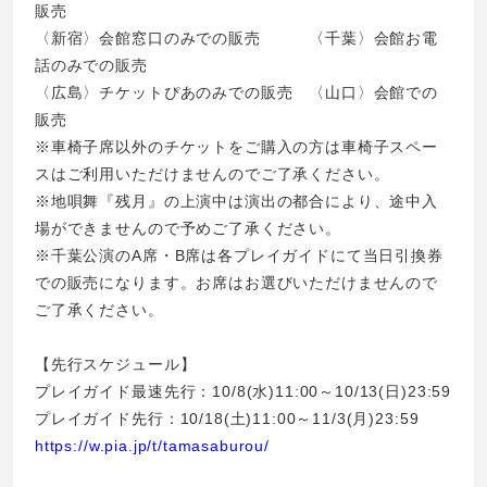
販売
〈新宿〉会館窓口のみでの販売 〈千葉〉会館お電
話のみでの販売
〈広島〉チケットぴあのみでの販売 〈山口〉会館での
販売
※車椅子席以外のチケットをご購入の方は車椅子スペー
スはご利用いただけませんのでご了承ください。
※地唄舞『残月』の上演中は演出の都合により、途中入
場ができませんので予めご了承ください。
※千葉公演のA席・B席は各プレイガイドにて当日引換券
での販売になります。お席はお選びいただけませんので
ご了承ください。
【先行スケジュール】
プレイガイド最速先行：10/8(水)11:00～10/13(日)23:59
プレイガイド先行：10/18(土)11:00～11/3(月)23:59
https://w.pia.jp/t/tamasaburou/