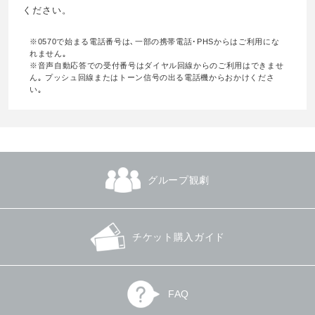
ください。
※0570で始まる電話番号は､一部の携帯電話･PHSからはご利用にな
れません｡
※音声自動応答での受付番号はダイヤル回線からのご利用はできませ
ん｡ プッシュ回線またはトーン信号の出る電話機からおかけくださ
い｡
グループ観劇
チケット購入ガイド
FAQ