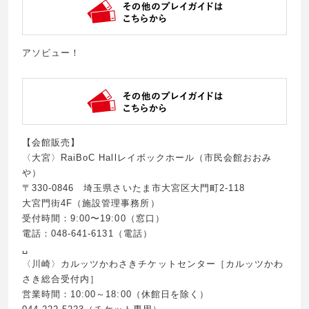
アソビュー！
【会館販売】
〈大宮〉RaiBoC Hallレイボックホール（市民会館おおみ
や）
〒330-0846 埼玉県さいたま市大宮区大門町2-118
大宮門街4F（施設管理事務所）
受付時間：9:00〜19:00（窓口）
電話：048-641-6131（電話）
␣
〈川崎〉カルッツかわさきチケットセンター［カルッツかわ
さき総合受付内］
営業時間：10:00～18:00（休館日を除く）