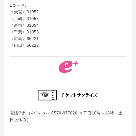
Lコード:
〈大宮〉31052
〈川崎〉31053
〈新宿〉31054
〈千葉〉31055
〈広島〉66221
〈山口〉66222
電話予約（ｵﾍﾟﾚｰﾀ-）0570-077020 ※平日10時－18時（土
日祝休み）