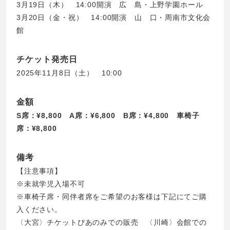
3月19日（木） 14:00開演 広 島・上野学園ホール
3月20日（金・祝） 14:00開演 山 口・周南市文化会
館
チケット発売日
2025年11月8日（土） 10:00
金額
S席：¥8,800 A席：¥6,800 B席：¥4,800 車椅子
席：¥8,800
備考
【注意事項】
※未就学児入場不可
※車椅子席・同伴者席をご希望のお客様は下記にてご購
入ください。
〈大宮〉チケットぴあのみでの販売 〈川崎〉会館での