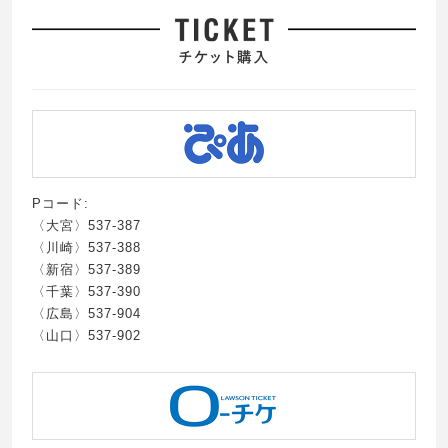
Pコード:
〈大宮〉537-387
〈川崎〉537-388
〈新宿〉537-389
〈千葉〉537-390
〈広島〉537-904
〈山口〉537-902