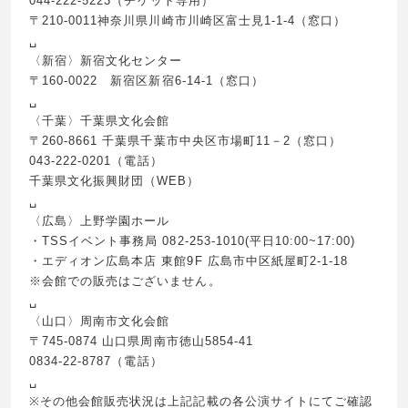
044-222-5223（チケット専用）
〒210-0011神奈川県川崎市川崎区富士見1-1-4（窓口）
␣
〈新宿〉新宿文化センター
〒160-0022 新宿区新宿6-14-1（窓口）
␣
〈千葉〉千葉県文化会館
〒260-8661 千葉県千葉市中央区市場町11－2（窓口）
043-222-0201（電話）
千葉県文化振興財団（WEB）
␣
〈広島〉上野学園ホール
・TSSイベント事務局 082-253-1010(平日10:00~17:00)
・エディオン広島本店 東館9F 広島市中区紙屋町2-1-18
※会館での販売はございません。
␣
〈山口〉周南市文化会館
〒745-0874 山口県周南市徳山5854-41
0834-22-8787（電話）
␣
※その他会館販売状況は上記記載の各公演サイトにてご確認