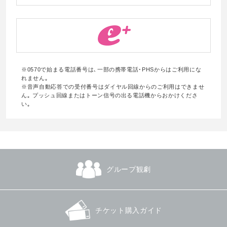
※0570で始まる電話番号は､一部の携帯電話･PHSからはご利用にな
れません｡
※音声自動応答での受付番号はダイヤル回線からのご利用はできませ
ん｡ プッシュ回線またはトーン信号の出る電話機からおかけくださ
い｡
グループ観劇
チケット購入ガイド