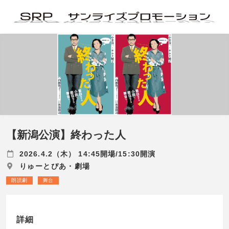
【新潟公演】終わった人
2026.4.2（木） 14:45開場/15:30開演
りゅーとぴあ・劇場
朗読劇
舞台
詳細