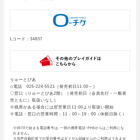
Lコード：34837
りゅーとぴあ
◇電話 025‐224‐5521［発売初日11:00～］
◇窓口（りゅーとぴあ2階）［発売初日（会員先行・一般発
売ともに）取扱いなし］
※残席がある場合には翌営業日11:00より取扱い開始
※電話・窓口の営業時間：11：00～19：00（休館日除く）
※0570で始まる電話番号は､一部の携帯電話･PHSからはご利用にな
れません｡
※音声自動応答での受付番号はダイヤル回線からのご利用はできませ