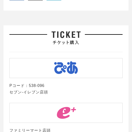
Pコード：538-096
セブン-イレブン店頭
ファミリーマート店頭