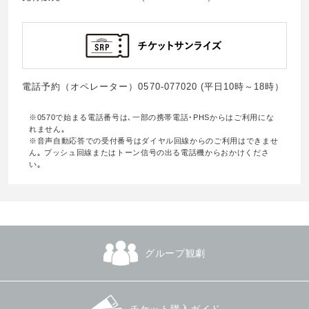
電話予約（オペレーター）0570-077020 (平日10時～18時）
※0570で始まる電話番号は､一部の携帯電話･PHSからはご利用にな
れません｡
※音声自動応答での受付番号はダイヤル回線からのご利用はできませ
ん｡ プッシュ回線またはトーン信号の出る電話機からおかけくださ
い｡
グループ観劇
チケット購入ガイド