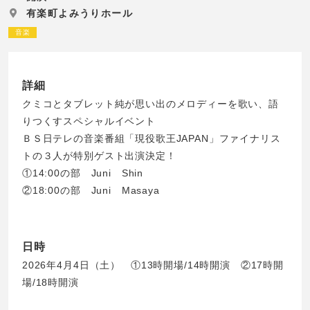
有楽町よみうりホール
音楽
詳細
クミコとタブレット純が思い出のメロディーを歌い、語
りつくすスペシャルイベント
ＢＳ日テレの音楽番組「現役歌王JAPAN」ファイナリス
トの３人が特別ゲスト出演決定！
①14:00の部 Juni Shin
②18:00の部 Juni Masaya
日時
2026年4月4日（土） ①13時開場/14時開演 ②17時開
場/18時開演