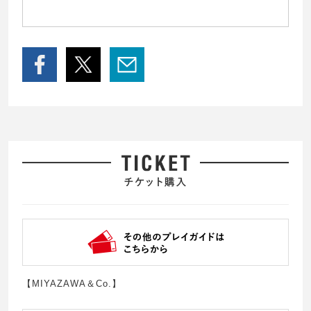
【MIYAZAWA＆Co.】