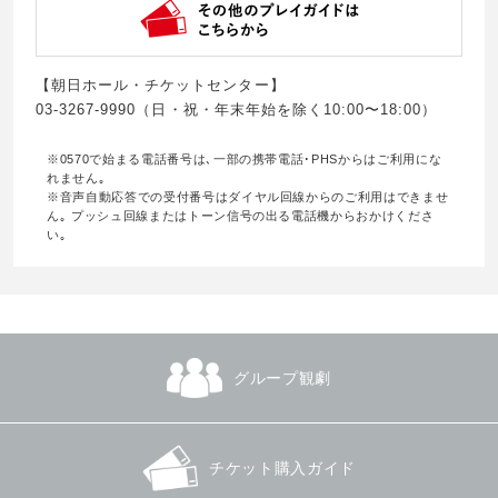
【朝日ホール・チケットセンター】
03-3267-9990（日・祝・年末年始を除く10:00〜18:00）
※0570で始まる電話番号は､一部の携帯電話･PHSからはご利用にな
れません｡
※音声自動応答での受付番号はダイヤル回線からのご利用はできませ
ん｡ プッシュ回線またはトーン信号の出る電話機からおかけくださ
い｡
グループ観劇
チケット購入ガイド