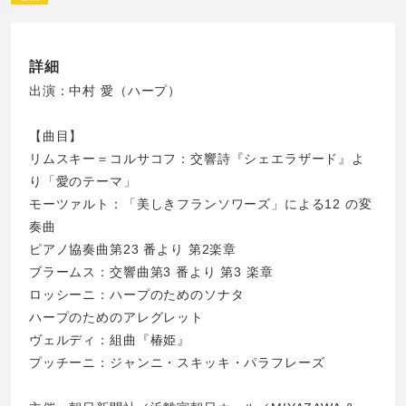
詳細
出演：中村 愛（ハープ）
【曲目】
リムスキー＝コルサコフ：交響詩『シェエラザード』よ
り「愛のテーマ」
モーツァルト：「美しきフランソワーズ」による12 の変
奏曲
ピアノ協奏曲第23 番より 第2楽章
ブラームス：交響曲第3 番より 第3 楽章
ロッシーニ：ハープのためのソナタ
ハープのためのアレグレット
ヴェルディ：組曲『椿姫』
プッチーニ：ジャンニ・スキッキ・パラフレーズ