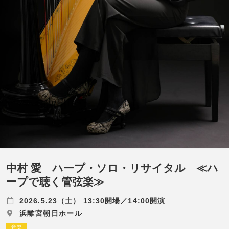
中村 愛 ハープ・ソロ・リサイタル ≪ハ
ープで聴く管弦楽≫
2026.5.23（土） 13:30開場／14:00開演
浜離宮朝日ホール
音楽