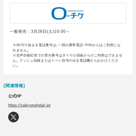
一般発売：3月28日(土)10:00～
※0570で始まる電話番号は､一部の携帯電話･PHSからはご利用にな
れません｡
※音声自動応答での受付番号はダイヤル回線からのご利用はできませ
ん｡ プッシュ回線またはトーン信号の出る電話機からおかけくださ
い｡
[関連情報]
公式HP
https://saikyonofutari.jp/