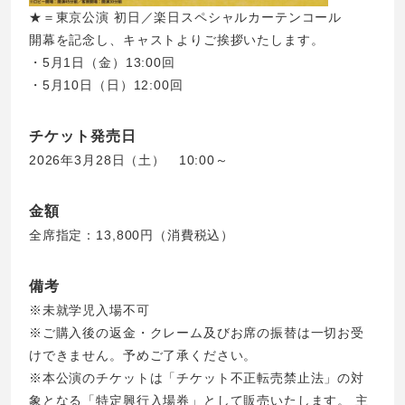
★＝東京公演 初日／楽日スペシャルカーテンコール
開幕を記念し、キャストよりご挨拶いたします。
・5月1日（金）13:00回
・5月10日（日）12:00回
チケット発売日
2026年3月28日（土） 10:00～
金額
全席指定：13,800円（消費税込）
備考
※未就学児入場不可
※ご購入後の返金・クレーム及びお席の振替は一切お受
けできません。予めご了承ください。
※本公演のチケットは「チケット不正転売禁止法」の対
象となる「特定興行入場券」として販売いたします。 主