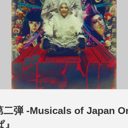
Musicals of Japan Or
ぱ』