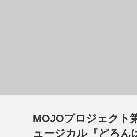
MOJOプロジェクト第二弾 -
ュージカル『どろん