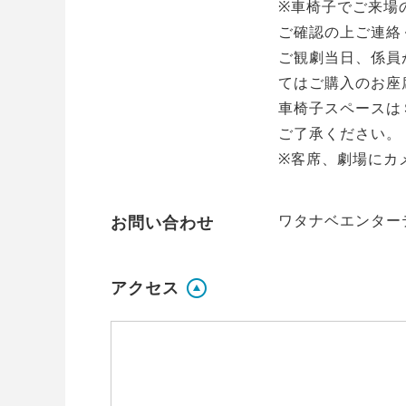
※車椅子でご来場
ご確認の上ご連絡
ご観劇当日、係員
てはご購入のお座
車椅子スペースは
ご了承ください。
※客席、劇場にカ
ワタナベエンターテイン
お問い合わせ
アクセス