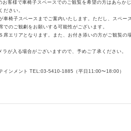
のお客様で車椅子スペースでのご観覧を希望の方はあらか
ください。
が車椅子スペースまでご案内いたします。ただし、スペー
席でのご観劇をお願いする可能性がございます。
Ｓ席エリアとなります。また、お付き添いの方がご観覧の
メラが入る場合がございますので、予めご了承ください。
メント TEL:03-5410-1885（平⽇11:00〜18:00）