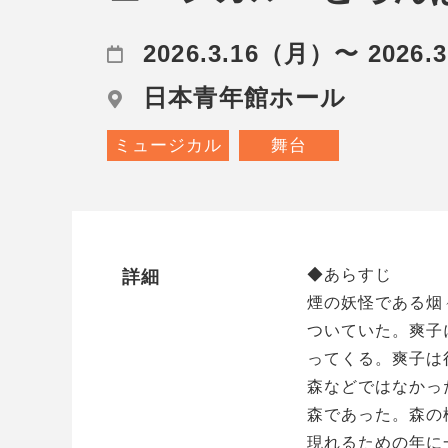
2026.3.16（月）〜 2026.
日本青年館ホール
ミュージカル
舞台
◆あらすじ
詳細
煙の妖怪である烟
ついていた。爽子
ってくる。爽子は
森などではなかっ
森であった。森の
現れるための年に