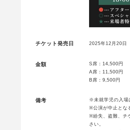
チケット発売日
2025年12月20日
S席：14,500円
金額
A席：11,500円
B席：9,500円
※未就学児の入場
備考
※公演が中止とな
※紛失、盗難、チ
さい。