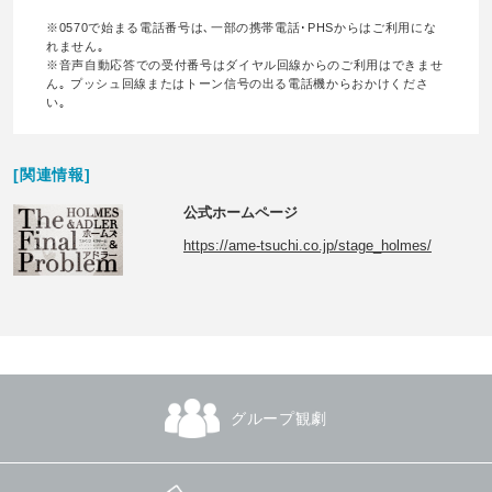
※0570で始まる電話番号は､一部の携帯電話･PHSからはご利用にな
れません｡
※音声自動応答での受付番号はダイヤル回線からのご利用はできませ
ん｡ プッシュ回線またはトーン信号の出る電話機からおかけくださ
い｡
[関連情報]
公式ホームページ
https://ame-tsuchi.co.jp/stage_holmes/
グループ観劇