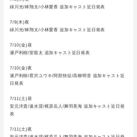
緑川光/林翔太/小林愛香 追加キャスト近日発表
7/9(木)夜
緑川光/林翔太/小林愛香 追加キャスト近日発表
7/10(金)昼
瀬戸利樹/室龍太 追加キャスト近日発表
7/10(金)夜
瀬戸利樹/君沢ユウキ/阿部快征/高柳明音 追加キャスト近
日発表
7/11(土)昼
安元洋貴/速水奨/梶原岳人/舞羽美海 追加キャスト近日発
表
7/11(土)夜
安元洋貴/速水奨/梶原岳人/舞羽美海 追加キャスト近日発