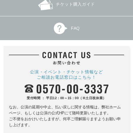
チケット購入ガイド
FAQ
公演・イベント・チケット情報など
ご相談お電話窓口はこちら！
受付時間 ： 平日12：00～15：00（※土日祝休業）
なお、公演の延期や中止、払い戻しに関する情報は、
弊社ホーム
ページ、もしくは公演の公式HPにて随時更新いたします。
ご不便をおかけいたしますが、何卒ご理解賜りますようお願い申
し上げます。