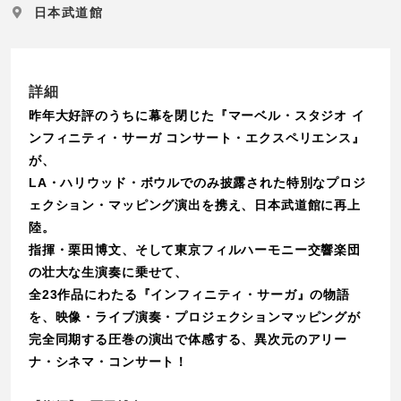
日本武道館
詳細
昨年大好評のうちに幕を閉じた『マーベル・スタジオ イ
ンフィニティ・サーガ コンサート・エクスペリエンス』
が、
LA・ハリウッド・ボウルでのみ披露された特別なプロジ
ェクション・マッピング演出を携え、日本武道館に再上
陸。
指揮・栗田博文、そして東京フィルハーモニー交響楽団
の壮大な生演奏に乗せて、
全23作品にわたる『インフィニティ・サーガ』の物語
を、映像・ライブ演奏・プロジェクションマッピングが
完全同期する圧巻の演出で体感する、異次元のアリー
ナ・シネマ・コンサート！