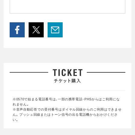
※0570で始まる電話番号は､一部の携帯電話･PHSからはご利用にな
れません｡
※音声自動応答での受付番号はダイヤル回線からのご利用はできませ
ん｡ プッシュ回線またはトーン信号の出る電話機からおかけくださ
い｡