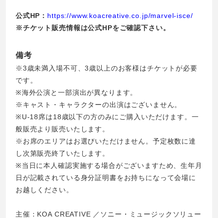
公式HP：
https://www.koacreative.co.jp/marvel-isce/
※チケット販売情報は公式HPをご確認下さい。
備考
※3歳未満入場不可、3歳以上のお客様はチケットが必要
です。
※海外公演と一部演出が異なります。
※キャスト・キャラクターの出演はございません。
※U-18席は18歳以下の方のみにご購入いただけます。一
般販売より販売いたします。
※お席のエリアはお選びいただけません。予定枚数に達
し次第販売終了いたします。
※当日に本人確認実施する場合がございますため、生年月
日が記載されている身分証明書をお持ちになって会場に
お越しください。
主催：KOA CREATIVE ／ソニー・ミュージックソリュー