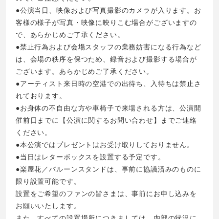
●公演当日、映像および写真撮影のカメラが入ります。お
客様の様子が写真・映像に映りこむ場合がございますの
で、あらかじめご了承ください。
●禁止行為および会場スタッフの業務妨害になる行為など
は、会場の秩序を保つため、録音および撮影する場合が
ございます。あらかじめご了承ください。
●アーティスト来日時の空港での出待ち、入待ちは禁止さ
れております。
●お身体の不自由な方や車椅子で来場される方は、公演開
催前日までに【公演に関するお問い合わせ】までご連絡
ください。
●本公演ではプレゼントはお受け取りしておりません。
●当日はレターボックスを設置する予定です。
●楽屋花／バルーンスタンドは、事前に協議済みのものに
限り設置可能です。
設置をご希望のファンの皆さまは、事前にお申し込みを
お願いいたします。
また、すべての設置場所につきましては、内部の状況に