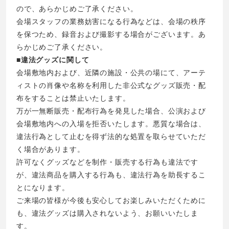
ので、あらかじめご了承ください。
会場スタッフの業務妨害になる行為などは、会場の秩序
を保つため、録音および撮影する場合がございます。あ
らかじめご了承ください。
■違法グッズに関して
会場敷地内および、近隣の施設・公共の場にて、アーテ
ィストの肖像や名称を利用した非公式なグッズ販売・配
布をすることは禁止いたします。
万が一無断販売・配布行為を発見した場合、公演および
会場敷地内への入場を拒否いたします。悪質な場合は、
違法行為として止むを得ず法的な処置を取らせていただ
く場合があります。
許可なくグッズなどを制作・販売する行為も違法です
が、違法商品を購入する行為も、違法行為を助長するこ
とになります。
ご来場の皆様が今後も安心してお楽しみいただくために
も、違法グッズは購入されないよう、お願いいたしま
す。