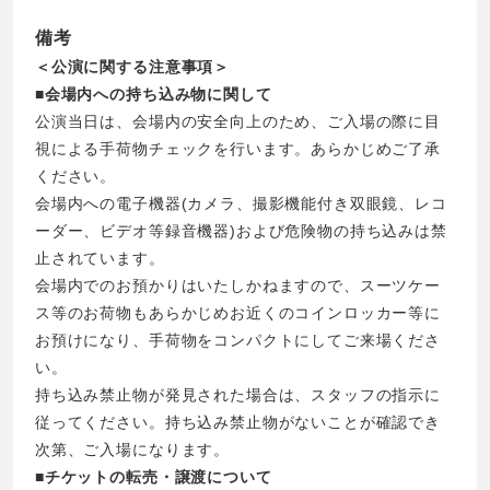
備考
＜公演に関する注意事項＞
■会場内への持ち込み物に関して
公演当日は、会場内の安全向上のため、ご入場の際に目
視による手荷物チェックを行います。あらかじめご了承
ください。
会場内への電子機器(カメラ、撮影機能付き双眼鏡、レコ
ーダー、ビデオ等録音機器)および危険物の持ち込みは禁
止されています。
会場内でのお預かりはいたしかねますので、スーツケー
ス等のお荷物もあらかじめお近くのコインロッカー等に
お預けになり、手荷物をコンパクトにしてご来場くださ
い。
持ち込み禁止物が発見された場合は、スタッフの指示に
従ってください。持ち込み禁止物がないことが確認でき
次第、ご入場になります。
■チケットの転売・譲渡について