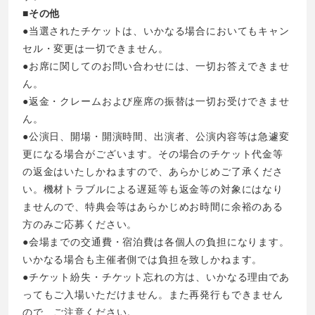
■その他
●当選されたチケットは、いかなる場合においてもキャン
セル・変更は一切できません。
●お席に関してのお問い合わせには、一切お答えできませ
ん。
●返金・クレームおよび座席の振替は一切お受けできませ
ん。
●公演日、開場・開演時間、出演者、公演内容等は急遽変
更になる場合がございます。その場合のチケット代金等
の返金はいたしかねますので、あらかじめご了承くださ
い。機材トラブルによる遅延等も返金等の対象にはなり
ませんので、特典会等はあらかじめお時間に余裕のある
方のみご応募ください。
●会場までの交通費・宿泊費は各個人の負担になります。
いかなる場合も主催者側では負担を致しかねます。
●チケット紛失・チケット忘れの方は、いかなる理由であ
ってもご入場いただけません。また再発行もできません
ので、ご注意ください。