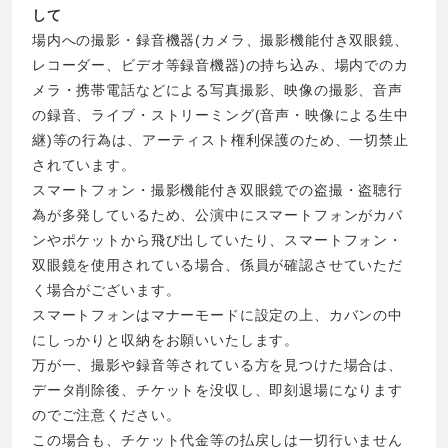
して
場内への撮影・録音機器(カメラ、撮影機能付き双眼鏡、
レコーダー、ビデオ等録音機器)の持ち込み、場内でのカ
メラ・携帯電話などによる写真撮影、映像の撮影、音声
の録音、ライブ・ストリーミング(音声・映像による生中
継)等の行為は、アーティスト権利保護のため、一切禁止
されています。
スマートフォン・撮影機能付き双眼鏡での盗撮・盗聴行
為が多発しているため、公演中にスマートフォンがカバ
ンやポケットから飛び出していたり、スマートフォン・
双眼鏡を使用されている場合、係員が確認させていただ
く場合がございます。
スマートフォンはマナーモードに設定の上、カバンの中
にしっかりと収納をお願いいたします。
万が一、撮影や録音等されている方を見つけた場合は、
データ削除後、チケットを没収し、即刻退場になります
のでご注意ください。
この場合も、チケット代金等の払戻しは一切行いません