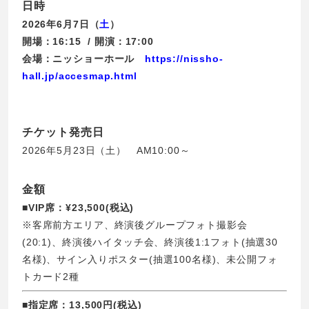
日時
2026年6月7日（
土
）
開場：16:15 / 開演：17:00
会場：ニッショーホール
https://nissho-
hall.jp/accesmap.html
チケット発売日
2026年5月23日（土） AM10:00～
金額
■VIP席：¥23,500(税込)
※客席前方エリア、終演後グループフォト撮影会
(20:1)、終演後ハイタッチ会、終演後1:1フォト(抽選30
名様)、サイン入りポスター(抽選100名様)、未公開フォ
トカード2種
■指定席：13,500円(税込)