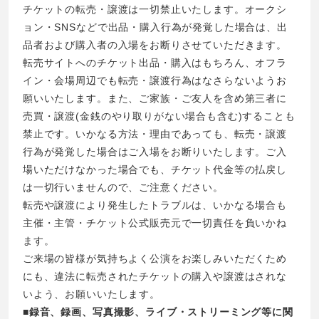
チケットの転売・譲渡は一切禁止いたします。オークシ
ョン・SNSなどで出品・購入行為が発覚した場合は、出
品者および購入者の入場をお断りさせていただきます。
転売サイトへのチケット出品・購入はもちろん、オフラ
イン・会場周辺でも転売・譲渡行為はなさらないようお
願いいたします。また、ご家族・ご友人を含め第三者に
売買・譲渡(金銭のやり取りがない場合も含む)することも
禁止です。いかなる方法・理由であっても、転売・譲渡
行為が発覚した場合はご入場をお断りいたします。ご入
場いただけなかった場合でも、チケット代金等の払戻し
は一切行いませんので、ご注意ください。
転売や譲渡により発生したトラブルは、いかなる場合も
主催・主管・チケット公式販売元で一切責任を負いかね
ます。
ご来場の皆様が気持ちよく公演をお楽しみいただくため
にも、違法に転売されたチケットの購入や譲渡はされな
いよう、お願いいたします。
■録音、録画、写真撮影、ライブ・ストリーミング等に関