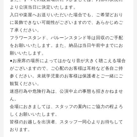
より公演当日に決定いたします。
入口や楽屋へお送りいただいた場合でも、ご希望どおり
に装飾できない可能性がございますので、あらかじめご
了承ください。
フラワースタンド、バルーンスタンド等は回収のご手配
をお願いいたします。また、納品は当日午前中までにお
願いいたします。
●お座席の場所によってはかなり音が大きく聴こえる場合
がございますので、ご心配のお客様は耳栓など各自ご持
参ください。未就学児童のお客様は保護者とご一緒にご
観覧ください。
迷惑行為や危険行為は、公演中止の事態も招きかねませ
ん。
会場におきましては、スタッフの案内にご協力の程よろ
しくお願いいたします。
皆様のお越しを出演者、スタッフ一同心よりお待ちして
おります。