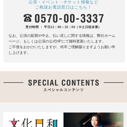
公演・イベント・チケット情報など
ご相談お電話窓口はこちら！
受付時間 ： 平日12：00～15：00（※土日祝休業）
なお、公演の延期や中止、払い戻しに関する情報は、
弊社ホーム
ページ、もしくは公演の公式HPにて随時更新いたします。
ご不便をおかけいたしますが、何卒ご理解賜りますようお願い申
し上げます。