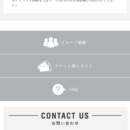
ん｡ プッシュ回線またはトーン信号の出る電話機からおかけくださ
い｡
グループ観劇
チケット購入ガイド
FAQ