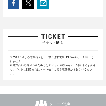
※0570で始まる電話番号は､一部の携帯電話･PHSからはご利用にな
れません｡
※音声自動応答での受付番号はダイヤル回線からのご利用はできませ
ん｡ プッシュ回線またはトーン信号の出る電話機からおかけくださ
い｡
グループ観劇