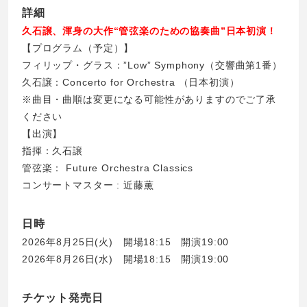
詳細
久石譲、渾身の大作“管弦楽のための協奏曲”日本初演！
【プログラム（予定）】
フィリップ・グラス：”Low” Symphony（交響曲第1番）
久石譲：Concerto for Orchestra （日本初演）
※曲目・曲順は変更になる可能性がありますのでご了承
ください
【出演】
指揮：久石譲
管弦楽： Future Orchestra Classics
コンサートマスター : 近藤薫
日時
2026年8月25日(火) 開場18:15 開演19:00
2026年8月26日(水) 開場18:15 開演19:00
チケット発売日