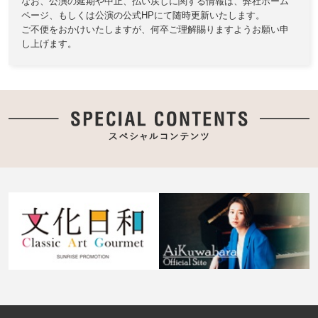
なお、公演の延期や中止、払い戻しに関する情報は、
弊社ホーム
ページ、もしくは公演の公式HPにて随時更新いたします。
ご不便をおかけいたしますが、何卒ご理解賜りますようお願い申
し上げます。