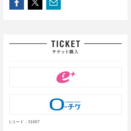
Lコード：31607