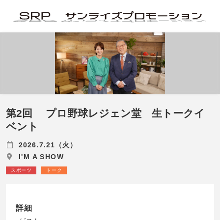
第2回 プロ野球レジェン堂 生トークイ
ベント
2026.7.21（火）
I'M A SHOW
スポーツ
トーク
詳細