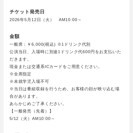
チケット発売日
2026年5月12日（火） AM10:00～
金額
一般席：￥6,000(税込) ※1ドリンク代別
公演当日、入場時に別途1ドリンク代600円をお支払いた
だきます。
現金または交通系ICカードをご用意ください。
※全席指定
※未就学児入場不可
※当日は番組収録を行うため、お客様の顔が映り込む場
合があります。
あらかじめご了承ください。
【一般発売（先着）】
5/12（火）AM10:00～