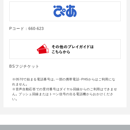
Pコード：660-623
BSフジチケット
※0570で始まる電話番号は､一部の携帯電話･PHSからはご利用にな
れません｡
※音声自動応答での受付番号はダイヤル回線からのご利用はできませ
ん｡ プッシュ回線またはトーン信号の出る電話機からおかけくださ
い｡