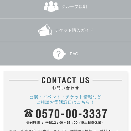
グループ観劇
チケット購入ガイド
FAQ
公演・イベント・チケット情報など
ご相談お電話窓口はこちら！
受付時間 ： 平日12：00～15：00（※土日祝休業）