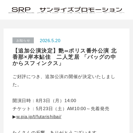
2026.5.20
お知らせ
【追加公演決定】艶∞ポリス番外公演 北
香那×岸本鮎佳 二人芝居 「バッグの中
からスフィンクス」
ご好評につき、追加公演の開催が決定いたしまし
た。
開演日時：8月3日（月）14:00
チケット：5月23日（土）AM10:00～先着発売
▶
w.pia.jp/t/futarishibai/
たくさんの反響、ありがとうございます。