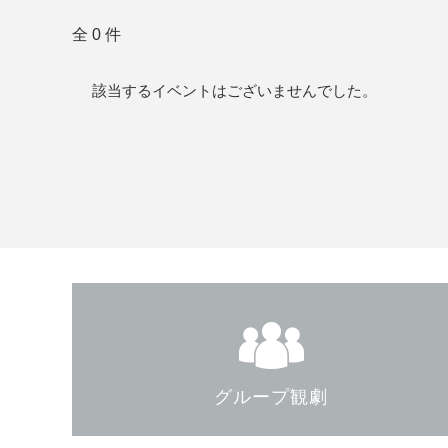
全 0 件
該当するイベントはございませんでした。
グループ観劇