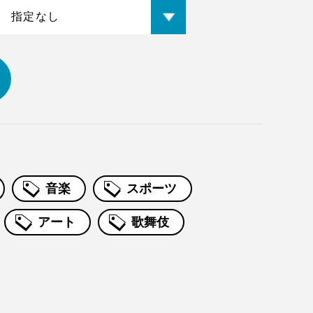
音楽
スポーツ
アート
歌舞伎