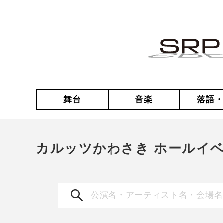
舞台
音楽
落語
カルッツかわさき ホールイ