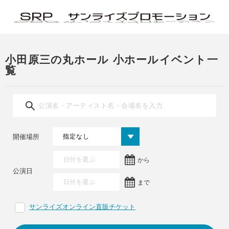
小田原三の丸ホール 小ホールイベント一
覧
開催場所
から
公演日
まで
サンライズオンライン直販チケット