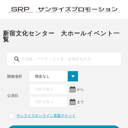
新宿文化センター 大ホールイベント一
覧
開催場所
から
公演日
まで
サンライズオンライン直販チケット