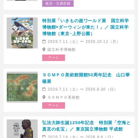
落語・古典芸能
特別展「いきもの超ワールド展 国立科学
博物館×ダーウィンが来た！」／ 国立科学
博物館（東京･上野公園）
2026.7.11（土）〜 2026.10.12（月）
国立科学博物館
アート
ＳＯＭＰＯ美術館開館50周年記念 山口華
楊展
2026.7.11（土）〜 2026.8.30（日）
ＳＯＭＰＯ美術館
アート
弘法大師生誕1250年記念 特別展「空海と
真言の名宝」／ 東京国立博物館 平成館
2026.7.14（火）〜 2026.9.6（日）