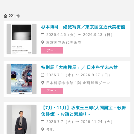
全 221 件
杉本博司 絶滅写真／東京国立近代美術館
2026.6.16（火）〜 2026.9.13（日）
東京国立近代美術館
アート
特別展「大南極展」／ 日本科学未来館
2026.7.1（水）〜 2026.9.27（日）
日本科学未来館 1階 企画展示ゾーン
アート
【7月・11月】坂東玉三郎(人間国宝・歌舞
伎俳優)～お話と素踊り～
2026.7.7（火）〜 2026.11.24（火）
各地