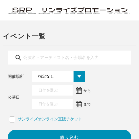
イベント一覧
開催場所
から
公演日
まで
サンライズオンライン直販チケット