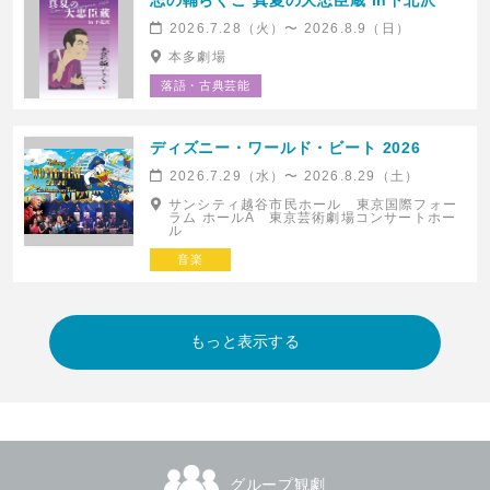
志の輔らくご 真夏の大忠臣蔵 in下北沢
2026.7.28（火）〜 2026.8.9（日）
本多劇場
落語・古典芸能
ディズニー・ワールド・ビート 2026
2026.7.29（水）〜 2026.8.29（土）
サンシティ越谷市民ホール 東京国際フォー
ラム ホールA 東京芸術劇場コンサートホー
ル
音楽
グループ観劇