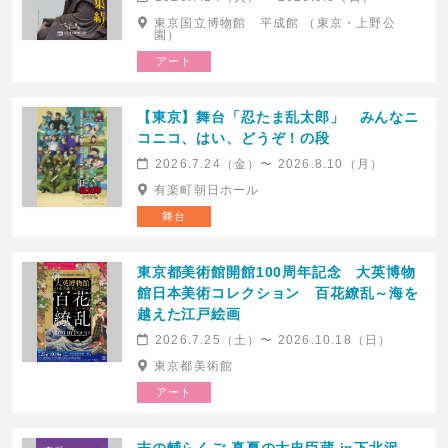
東京国立博物館 平成館 （東京・上野公
園）
アート
【東京】舞台「忍たま乱太郎」 みんなニ
コニコ、はい、どうぞ！の段
2026.7.24（金）〜 2026.8.10（月）
有楽町朝日ホール
舞台
東京都美術館開館100周年記念 大英博物
館日本美術コレクション 百花繚乱～海を
越えた江戸絵画
2026.7.25（土）〜 2026.10.18（日）
東京都美術館
アート