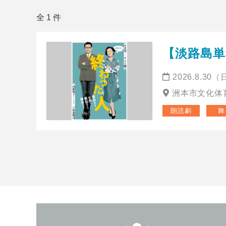
全 1 件
【淡路島
2026.8.30
洲本市文化体
朗読劇
舞