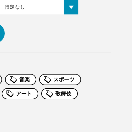
音楽
スポーツ
アート
歌舞伎