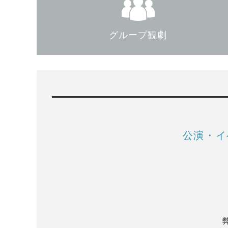
グループ観劇
公演・イ