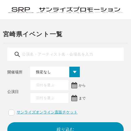
宮崎県イベント一覧
開催場所
から
公演日
まで
サンライズオンライン直販チケット