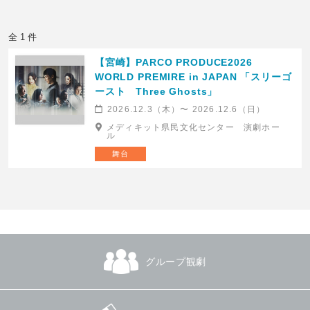
全 1 件
【宮崎】PARCO PRODUCE2026
WORLD PREMIRE in JAPAN 「スリーゴ
ースト Three Ghosts」
2026.12.3（木）〜 2026.12.6（日）
メディキット県民文化センター 演劇ホー
ル
舞台
グループ観劇