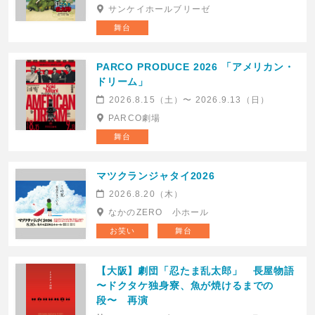
サンケイホールブリーゼ
舞台
PARCO PRODUCE 2026 「アメリカン・
ドリーム」
2026.8.15（土）〜 2026.9.13（日）
PARCO劇場
舞台
マツクランジャタイ2026
2026.8.20（木）
なかのZERO 小ホール
お笑い
舞台
【大阪】劇団「忍たま乱太郎」 長屋物語
〜ドクタケ独身寮、魚が焼けるまでの
段〜 再演