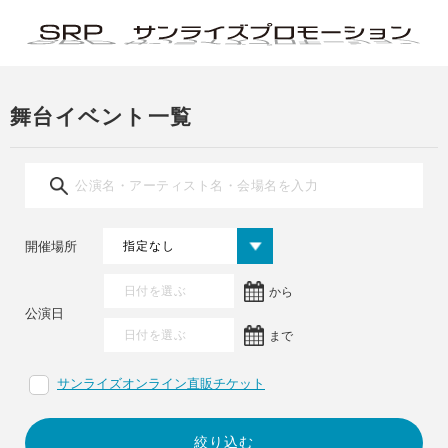
舞台イベント一覧
開催場所
から
公演日
まで
サンライズオンライン直販チケット