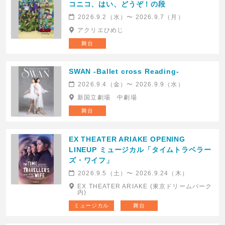
コニコ、はい、どうぞ！の段
2026.9.2（水）〜 2026.9.7（月）
アクリエひめじ
舞台
SWAN -Ballet cross Reading-
2026.9.4（金）〜 2026.9.9（水）
新国立劇場 中劇場
舞台
EX THEATER ARIAKE OPENING
LINEUP ミュージカル「タイムトラベラー
ズ・ワイフ」
2026.9.5（土）〜 2026.9.24（木）
EX THEATER ARIAKE (東京ドリームパーク
内)
ミュージカル
舞台