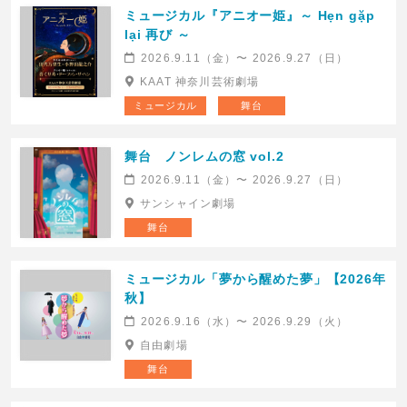
ミュージカル『アニオー姫』～ Hẹn gặp
lại 再び ～
2026.9.11（金）〜 2026.9.27（日）
KAAT 神奈川芸術劇場
ミュージカル
舞台
舞台 ノンレムの窓 vol.2
2026.9.11（金）〜 2026.9.27（日）
サンシャイン劇場
舞台
ミュージカル「夢から醒めた夢」【2026年
秋】
2026.9.16（水）〜 2026.9.29（火）
自由劇場
舞台