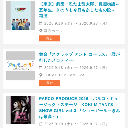
【東京】劇団「忍たま乱太郎」長屋物語～
五年生、きのうも今日もあしたもの段～
再演
2026.9.16（水）〜 2026.9.28（月）
草月ホール
舞台
舞台『スクラップ アンド コーラス』-君が
灯したメロディー-
2026.9.18（金）〜 2026.9.27（日）
THEATER MILANO-Za
舞台
PARCO PRODUCE 2026 パルコ・ミュ
ージック・ステージ KOKI MITANI’S
SHOW GIRL vol.3 『ショーガール～きみ
は最高～』
2026.9.19（土）〜 2026.9.27（日）