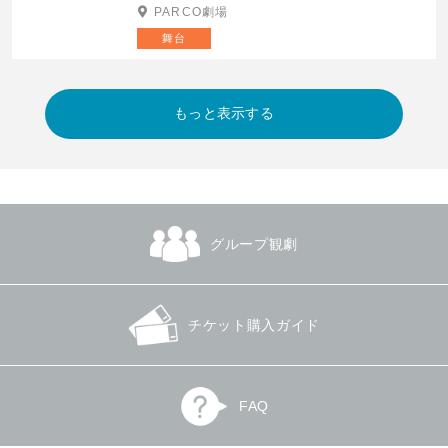
PARCO劇場
舞台
グループ観劇
チケット購入ガイド
FAQ