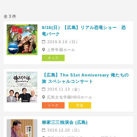
全 3 件
8/16(日）【広島】リアル恐竜ショー 恐
竜パーク
2026.8.16（日）
上野学園ホール
キッズ
【広島】The 51st Anniversary 俺たちの
旅 スペシャルコンサート
2026.11.13（金）
広島文化学園HBGホール
トーク
音楽
柳家三三独演会 (広島)
2026.12.20（日）