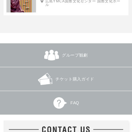
広島YMCA国際文化センター 国際文化ホー
ル
グループ観劇
チケット購入ガイド
FAQ