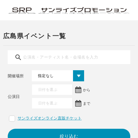
広島県イベント一覧
開催場所
から
公演日
まで
サンライズオンライン直販チケット