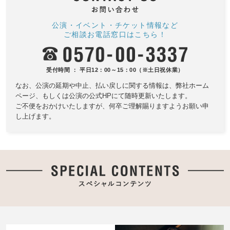
公演・イベント・チケット情報など
ご相談お電話窓口はこちら！
受付時間 ： 平日12：00～15：00（※土日祝休業）
なお、公演の延期や中止、払い戻しに関する情報は、
弊社ホーム
ページ、もしくは公演の公式HPにて随時更新いたします。
ご不便をおかけいたしますが、何卒ご理解賜りますようお願い申
し上げます。