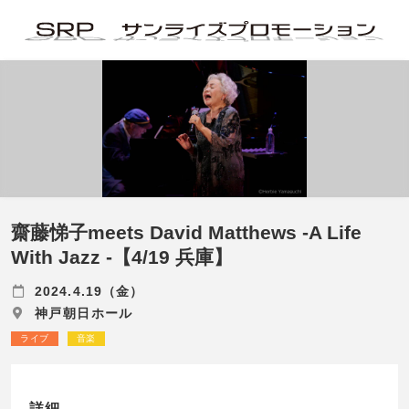
齋藤悌子meets David Matthews -A Life
With Jazz -【4/19 兵庫】
2024.4.19（金）
神戸朝日ホール
ライブ
音楽
詳細