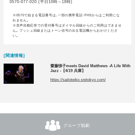
0570-077-020 (平日10時～18時)
※0570で始まる電話番号は､一部の携帯電話･PHSからはご利用にな
れません｡
※音声自動応答での受付番号はダイヤル回線からのご利用はできませ
ん｡ プッシュ回線またはトーン信号の出る電話機からおかけくださ
い｡
[関連情報]
齋藤悌子meets David Matthews -A Life With
Jazz -【4/19 兵庫】
https://saitoteiko.srptokyo.com/
グループ観劇