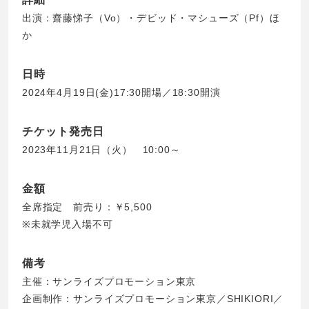
出演：齋藤悌子（Vo）・デビッド・マシューズ（Pf）ほ
か
日時
2024年4月19日(金)17:30開場／18:30開演
チケット発売日
2023年11月21日（火） 10:00～
金額
全席指定 前売り：￥5,500
※未就学児入場不可
備考
主催：サンライズプロモーション東京
企画制作：サンライズプロモーション東京／SHIKIORI／