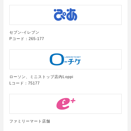
セブン-イレブン
Pコード：265-177
ローソン、ミニストップ店内Loppi
Lコード：75177
ファミリーマート店舗