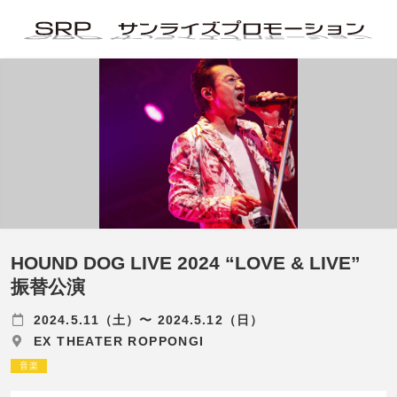
HOUND DOG LIVE 2024 “LOVE & LIVE”
振替公演
2024.5.11（土）〜 2024.5.12（日）
EX THEATER ROPPONGI
音楽