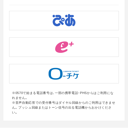
※0570で始まる電話番号は､一部の携帯電話･PHSからはご利用にな
れません｡
※音声自動応答での受付番号はダイヤル回線からのご利用はできませ
ん｡ プッシュ回線またはトーン信号の出る電話機からおかけくださ
い｡