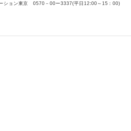
ョン東京 0570－00ー3337(平日12:00～15：00)