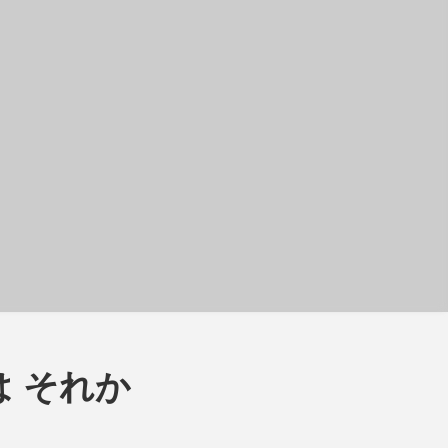
は それか