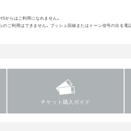
PHSからはご利用になれません｡
らのご利用はできません｡ プッシュ回線またはトーン信号の出る電
チケット購入ガイド