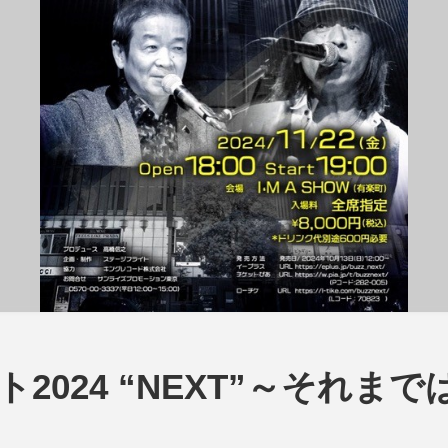
ート2024 “NEXT”～それまで