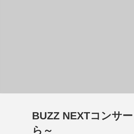
BUZZ NEXTコンサ
ら～