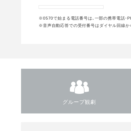
※0570で始まる電話番号は､一部の携帯電話･
※音声自動応答での受付番号はダイヤル回線か
グループ観劇