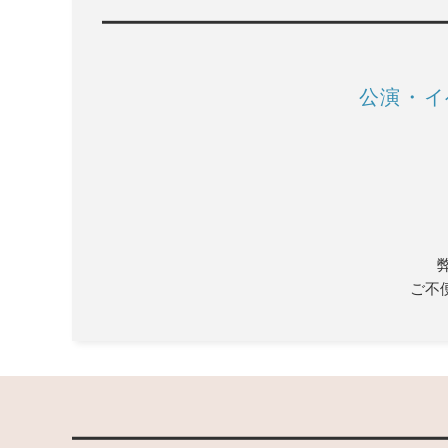
公演・イ
ご不