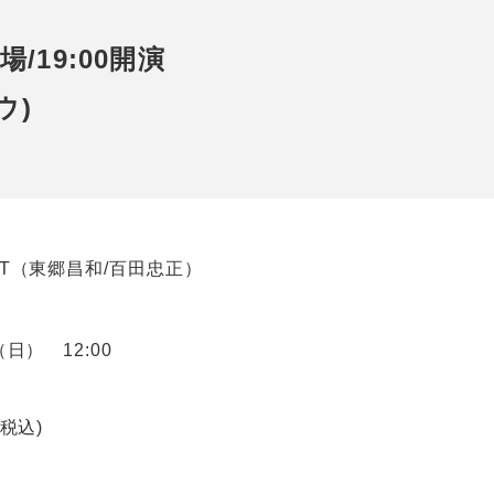
開場/19:00開演
ウ)
EXT（東郷昌和/百田忠正）
（日） 12:00
(税込)