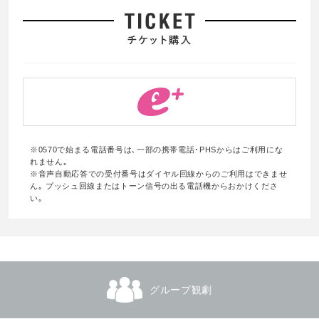
※0570で始まる電話番号は､一部の携帯電話･PHSからはご利用にな
れません｡
※音声自動応答での受付番号はダイヤル回線からのご利用はできませ
ん｡ プッシュ回線またはトーン信号の出る電話機からおかけくださ
い｡
グループ観劇