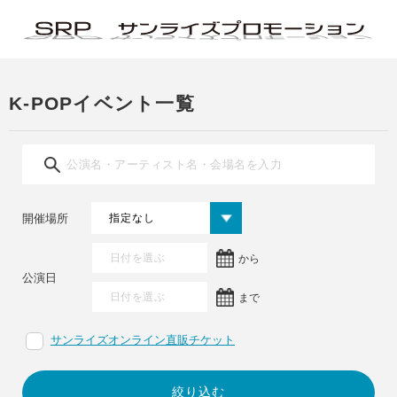
K-POPイベント一覧
開催場所
から
公演日
まで
サンライズオンライン直販チケット