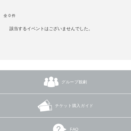
全 0 件
該当するイベントはございませんでした。
グループ観劇
チケット購入ガイド
FAQ