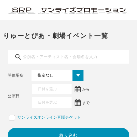
りゅーとぴあ・劇場イベント一覧
開催場所
から
公演日
まで
サンライズオンライン直販チケット