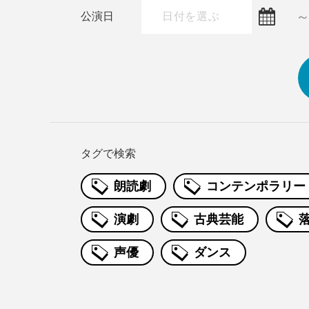
公演日
タグで検索
朗読劇
コンテンポラリー
演劇
古典芸能
声優
ダンス