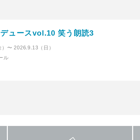
ュースvol.10 笑う朗読3
（金）〜 2026.9.13（日）
ホール