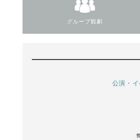
グループ観劇
公演・イ