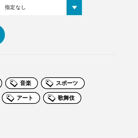
音楽
スポーツ
アート
歌舞伎