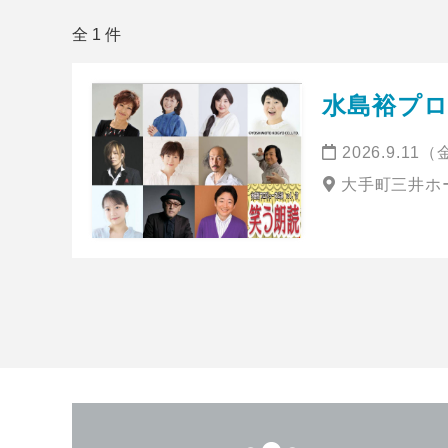
全 1 件
水島裕プロデ
2026.9.11
大手町三井