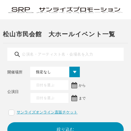
松山市民会館 大ホールイベント一覧
開催場所
から
公演日
まで
サンライズオンライン直販チケット