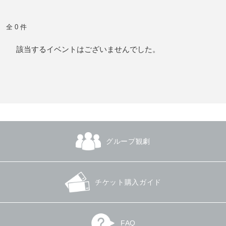
全 0 件
該当するイベントはございませんでした。
グループ観劇
チケット購入ガイド
FAQ