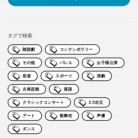
タグで検索
朗読劇
コンテンポラリー
その他
バレエ
お子様公演
音楽
スポーツ
演劇
古典芸能
落語
クラシックコンサート
2.5次元
アート
歌舞伎
声優
ダンス