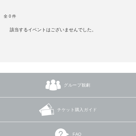
全 0 件
該当するイベントはございませんでした。
グループ観劇
チケット購入ガイド
FAQ