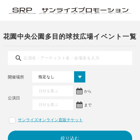
花園中央公園多目的球技広場イベント一覧
開催場所
から
公演日
まで
サンライズオンライン直販チケット