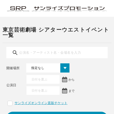
東京芸術劇場 シアターウエストイベント
一覧
開催場所
から
公演日
まで
サンライズオンライン直販チケット