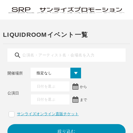
LIQUIDROOMイベント一覧
開催場所
から
公演日
まで
サンライズオンライン直販チケット