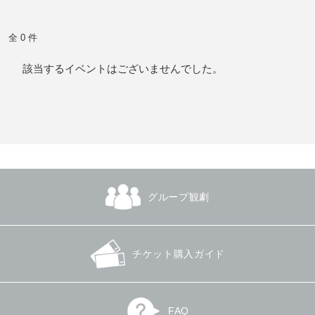
全 0 件
該当するイベントはございませんでした。
グループ観劇
チケット購入ガイド
FAQ