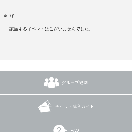
全 0 件
該当するイベントはございませんでした。
グループ観劇
チケット購入ガイド
FAQ