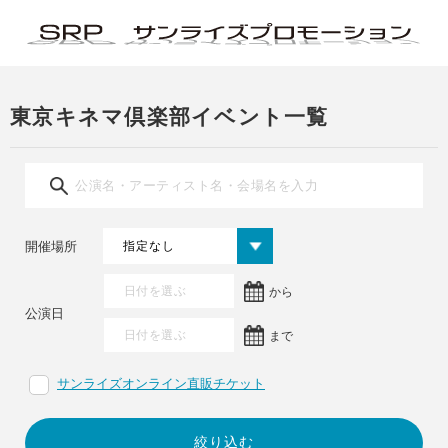
東京キネマ倶楽部イベント一覧
開催場所
から
公演日
まで
サンライズオンライン直販チケット