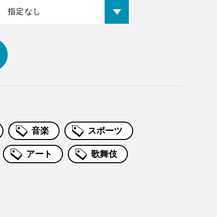
音楽
スポーツ
アート
歌舞伎