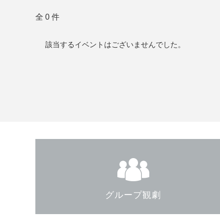
全 0 件
該当するイベントはございませんでした。
グループ観劇