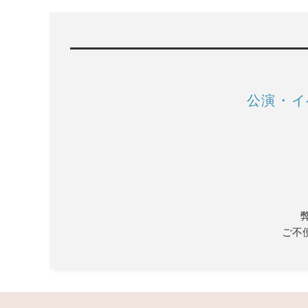
公演・イ
ご不